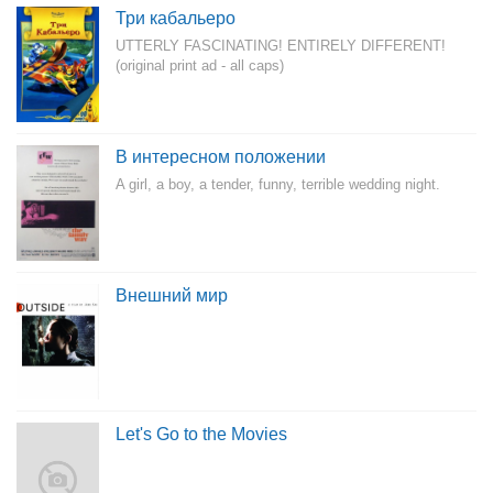
Три кабальеро
UTTERLY FASCINATING! ENTIRELY DIFFERENT!
(original print ad - all caps)
В интересном положении
A girl, a boy, a tender, funny, terrible wedding night.
Внешний мир
Let's Go to the Movies