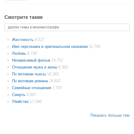
Смотрите также
другие темы в кинематографе
Жестокость
8,527
Имя персонажа в оригинальном названии
11,700
Любовь
8,739
Независимый фильм
24,702
Отношения мужа и жены
8,362
По мотивам пьесы
10,343
По мотивам романа
24,837
Семейные отношения
7,797
Смерть
8,997
Убийство
17,398
Показать больше тем