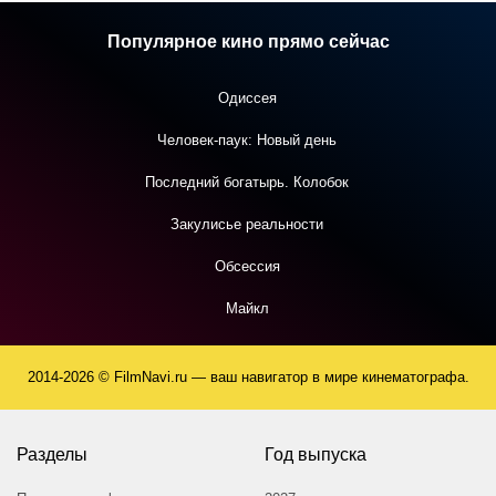
Популярное кино прямо сейчас
Одиссея
Человек-паук: Новый день
Последний богатырь. Колобок
Закулисье реальности
Обсессия
Майкл
2014-2026 © FilmNavi.ru — ваш навигатор в мире кинематографа.
Разделы
Год выпуска