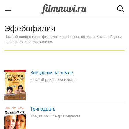
Эфебофилия
Полный список кино, фильмов и сериалов, которые были найдены
по запросу «эфебофилию»
Звёздочки на земле
Каждый ребёнок уникален
Тринадцать
They're not little girls anymore