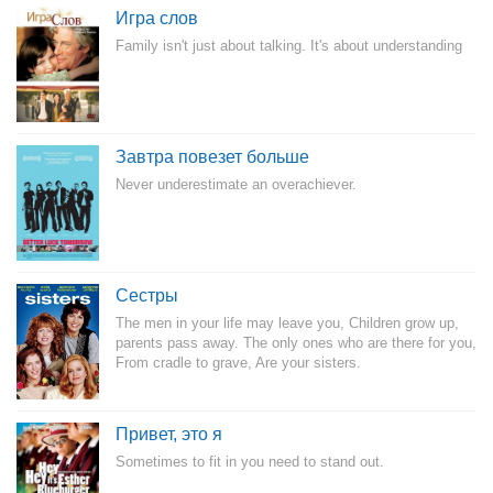
Игра слов
Family isn't just about talking. It's about understanding
Завтра повезет больше
Never underestimate an overachiever.
Сестры
The men in your life may leave you, Children grow up,
parents pass away. The only ones who are there for you,
From cradle to grave, Are your sisters.
Привет, это я
Sometimes to fit in you need to stand out.