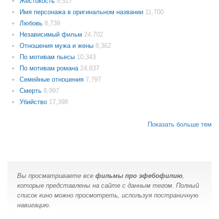
Жестокость
8,527
Имя персонажа в оригинальном названии
11,700
Любовь
8,739
Независимый фильм
24,702
Отношения мужа и жены
8,362
По мотивам пьесы
10,343
По мотивам романа
24,837
Семейные отношения
7,797
Смерть
8,997
Убийство
17,398
Показать больше тем
Вы просматриваете все
фильмы про эфебофилию
,
которые представлены на сайте с данным тегом. Полный
список кино можно просмотреть, используя постраничную
навигацию.