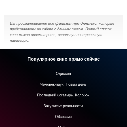
Вы просматриваете все
фильмы про дюплекс
, которые
представлены на сайте с данным тегом. Полный список
кино можно просмотреть, используя постраничную
навигацию.
Популярное кино прямо сейчас
Одиссея
Человек-паук: Новый день
Последний богатырь. Колобок
Закулисье реальности
Обсессия