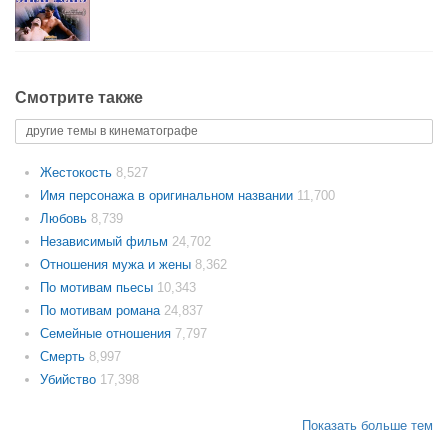
Смотрите также
другие темы в кинематографе
Жестокость
8,527
Имя персонажа в оригинальном названии
11,700
Любовь
8,739
Независимый фильм
24,702
Отношения мужа и жены
8,362
По мотивам пьесы
10,343
По мотивам романа
24,837
Семейные отношения
7,797
Смерть
8,997
Убийство
17,398
Показать больше тем