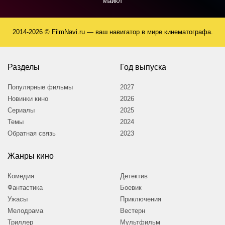
Майкл
2014-2026 © FilmNavi.ru — ваш навигатор в мире кинематографа.
Разделы
Год выпуска
Популярные фильмы
2027
Новинки кино
2026
Сериалы
2025
Темы
2024
Обратная связь
2023
Жанры кино
Комедия
Детектив
Фантастика
Боевик
Ужасы
Приключения
Мелодрама
Вестерн
Триллер
Мультфильм