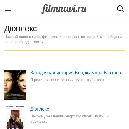
Дюплекс
Полный список кино, фильмов и сериалов, которые были найдены
по запросу «дюплекс»
Загадочная история Бенджамина Баттона
Я родился при странных обстоятельствах
Дюплекс
Наконец они нашли квартиру своей мечты. И
въехали...