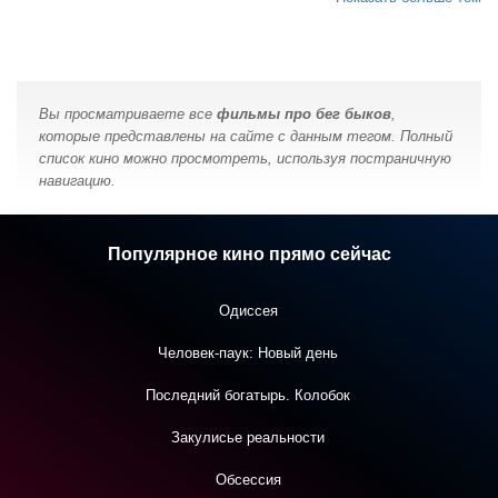
Вы просматриваете все
фильмы про бег быков
,
которые представлены на сайте с данным тегом. Полный
список кино можно просмотреть, используя постраничную
навигацию.
Популярное кино прямо сейчас
Одиссея
Человек-паук: Новый день
Последний богатырь. Колобок
Закулисье реальности
Обсессия