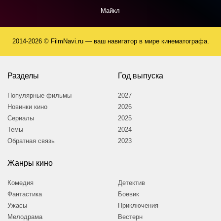
Майкл
2014-2026 © FilmNavi.ru — ваш навигатор в мире кинематографа.
Разделы
Год выпуска
Популярные фильмы
2027
Новинки кино
2026
Сериалы
2025
Темы
2024
Обратная связь
2023
Жанры кино
Комедия
Детектив
Фантастика
Боевик
Ужасы
Приключения
Мелодрама
Вестерн