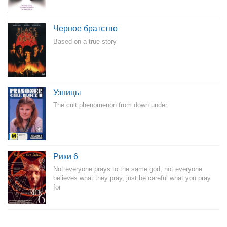
Черное братство
Based on a true story
Узницы
The cult phenomenon from down under.
Рики 6
Not everyone prays to the same god, not everyone
believes what they pray, just be careful what you pray
for