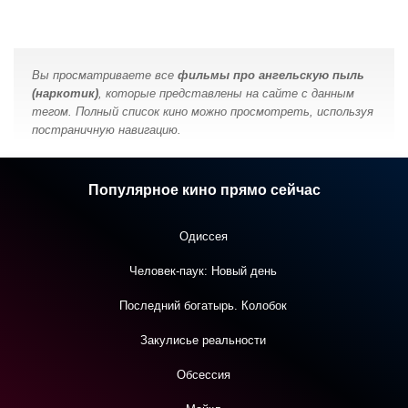
Вы просматриваете все
фильмы про ангельскую пыль
(наркотик)
, которые представлены на сайте с данным
тегом. Полный список кино можно просмотреть, используя
постраничную навигацию.
Популярное кино прямо сейчас
Одиссея
Человек-паук: Новый день
Последний богатырь. Колобок
Закулисье реальности
Обсессия