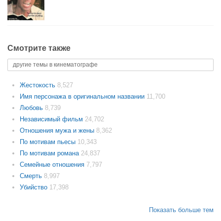
Смотрите также
другие темы в кинематографе
Жестокость
8,527
Имя персонажа в оригинальном названии
11,700
Любовь
8,739
Независимый фильм
24,702
Отношения мужа и жены
8,362
По мотивам пьесы
10,343
По мотивам романа
24,837
Семейные отношения
7,797
Смерть
8,997
Убийство
17,398
Показать больше тем