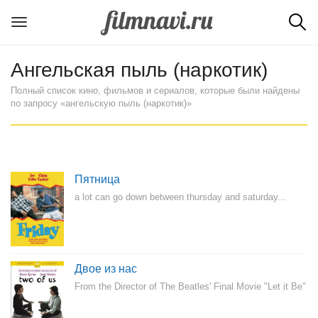
Ангельская пыль (наркотик)
Полный список кино, фильмов и сериалов, которые были найдены
по запросу «ангельскую пыль (наркотик)»
Пятница
a lot can go down between thursday and saturday...
Двое из нас
From the Director of The Beatles' Final Movie "Let it Be"