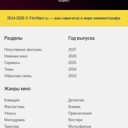
Майкл
2014-2026 © FilmNavi.ru — ваш навигатор в мире кинематографа.
Разделы
Год выпуска
Популярные фильмы
2027
Новинки кино
2026
Сериалы
2025
Темы
2024
Обратная связь
2023
Жанры кино
Комедия
Детектив
Фантастика
Боевик
Ужасы
Приключения
Мелодрама
Вестерн
Триллер
Мультфильм