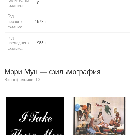
Количество
10
фильмов:
Год
первого
1972 г.
фильма:
Год
последнего
1983 г.
фильма:
Мэри Мун — фильмография
Всего фильмов: 10