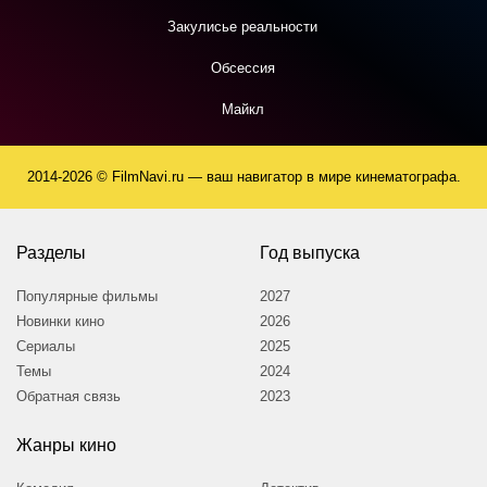
Закулисье реальности
Обсессия
Майкл
2014-2026 © FilmNavi.ru — ваш навигатор в мире кинематографа.
Разделы
Год выпуска
Популярные фильмы
2027
Новинки кино
2026
Сериалы
2025
Темы
2024
Обратная связь
2023
Жанры кино