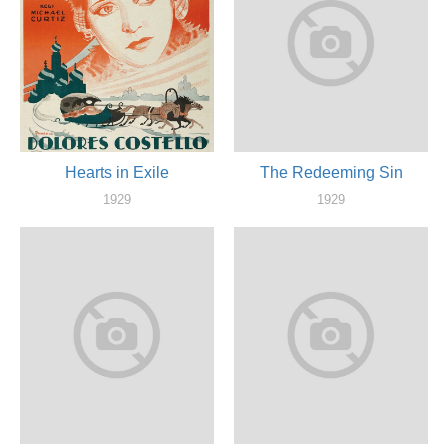
Hearts in Exile
The Redeeming Sin
1929
1929
актер
актер