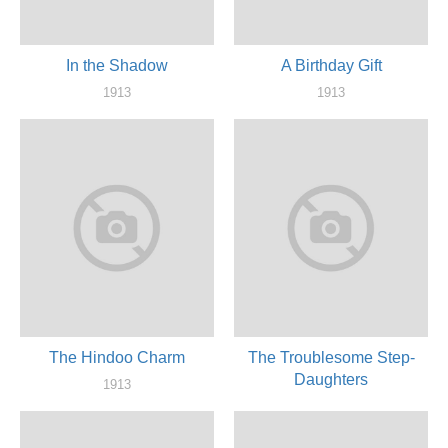
In the Shadow
A Birthday Gift
1913
1913
актер
актер
The Hindoo Charm
The Troublesome Step-
Daughters
1913
актер
1912
актер