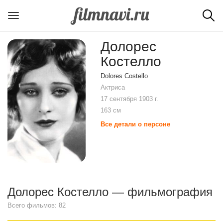
Долорес
Костелло
Dolores Costello
Актриса
17 сентября 1903 г.
163 см
Все детали о персоне
Долорес Костелло — фильмография
Всего фильмов: 82