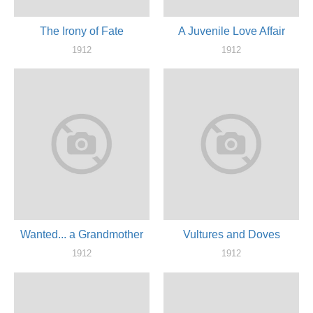
The Irony of Fate
A Juvenile Love Affair
1912
1912
актер
актер
Wanted... a Grandmother
Vultures and Doves
1912
1912
актер
актер