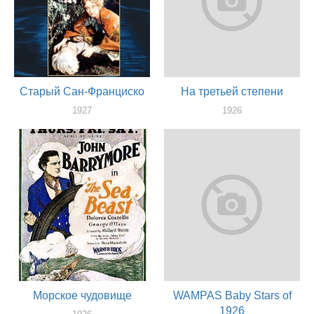
Старый Сан-Франциско
На третьей степени
1927
1926
актер
актер
Морское чудовище
WAMPAS Baby Stars of
1926