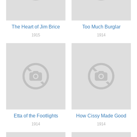
The Heart of Jim Brice
Too Much Burglar
1915
1914
актер
актер
Etta of the Footlights
How Cissy Made Good
1914
1914
актер
актер