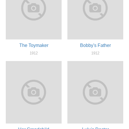
The Toymaker
Bobby's Father
1912
1912
актер
актер