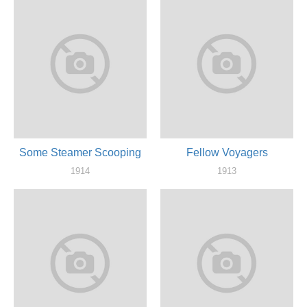
Some Steamer Scooping
Fellow Voyagers
1914
1913
актер
актер