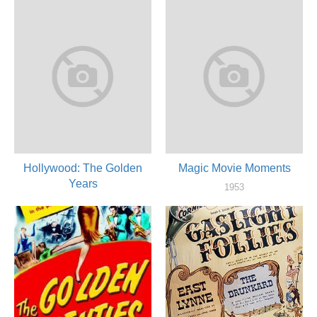
Hollywood: The Golden
Magic Movie Moments
Years
1953
актер
1961
актер