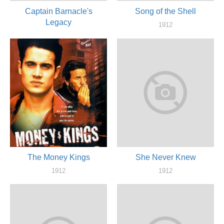
Captain Barnacle's
Song of the Shell
Legacy
1912
актер
1912
актер
The Money Kings
She Never Knew
1912
1912
актер
актер