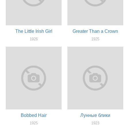
The Little Irish Girl
Greater Than a Crown
1926
1925
актер
актер
Bobbed Hair
Лунные блики
1925
1923
актер
актер