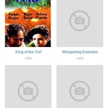
King of the Turf
Whispering Enemies
1939
1939
актер
актер