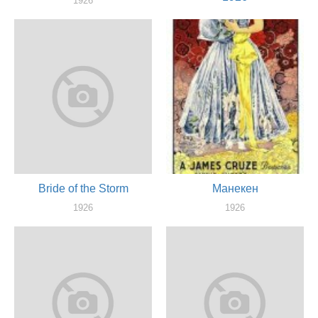
1926
актер
1926
актер
Bride of the Storm
Манекен
1926
1926
актер
актер