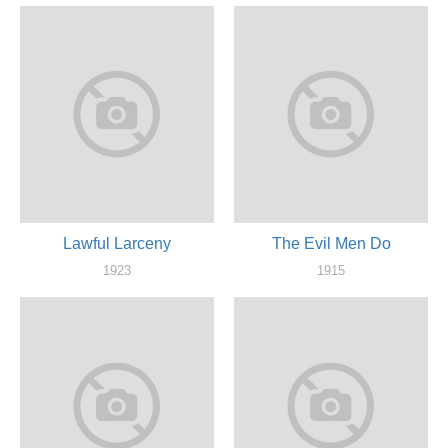
Lawful Larceny
The Evil Men Do
1923
1915
актер
актер