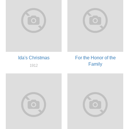
Ida's Christmas
For the Honor of the
Family
1912
актер
1912
актер