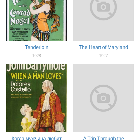
Tenderloin
The Heart of Maryland
1928
1927
актер
актер
Когда мужчина любит
A Trip Through the