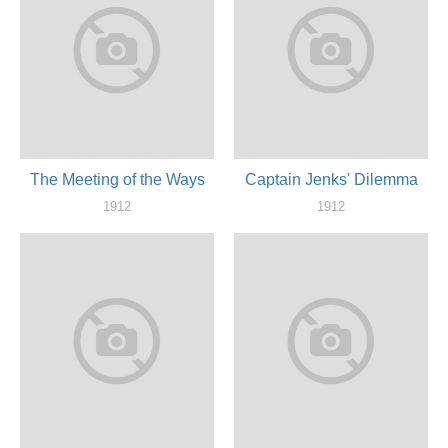
The Meeting of the Ways
Captain Jenks' Dilemma
1912
1912
актер
актер