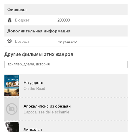
Финансы
Бюджет:
200000
Дополнительная информация
Возраст:
не указано
Другие фильмы этих жанров
триллер, драма, история
На дороге
On the Road
Апокалипсис из обезьян
L'apocalisse delle scimmie
Линкольн