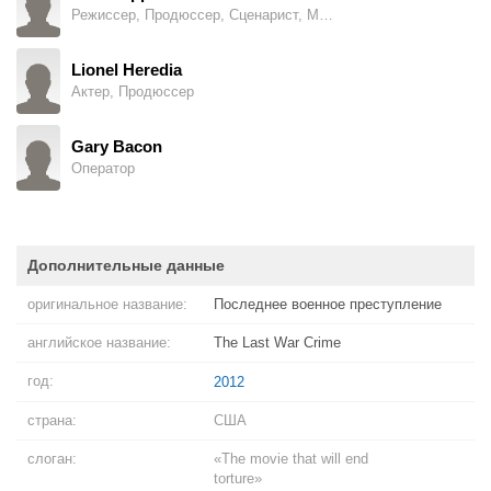
Режиссер, Продюссер, Сценарист, Монтажер
Lionel Heredia
Актер, Продюссер
Gary Bacon
Оператор
Дополнительные данные
оригинальное название:
Последнее военное преступление
английское название:
The Last War Crime
год:
2012
страна:
США
слоган:
«The movie that will end
torture»