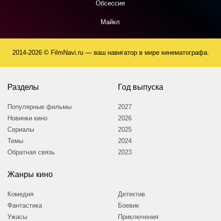
Обсессия
Майкл
2014-2026 © FilmNavi.ru — ваш навигатор в мире кинематографа.
Разделы
Год выпуска
Популярные фильмы
2027
Новинки кино
2026
Сериалы
2025
Темы
2024
Обратная связь
2023
Жанры кино
Комедия
Детектив
Фантастика
Боевик
Ужасы
Приключения