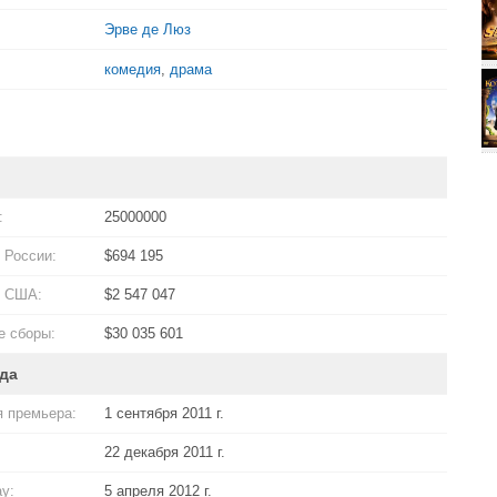
Эрве де Люз
комедия
,
драма
:
25000000
 России:
$694 195
в США:
$2 547 047
 сборы:
$30 035 601
да
 премьера:
1 сентября 2011 г.
22 декабря 2011 г.
ay:
5 апреля 2012 г.