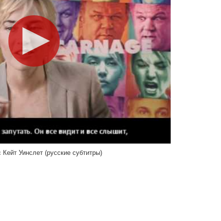
 Кейт Уинслет (русские субтитры)