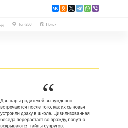
од
Топ-250
Поиск
Две пары родителей вынужденно
встречаются после того, как их сыновья
устроили драку в школе. Цивилизованная
беседа перерастает во вражду, попутно
вскрываются тайны супругов.