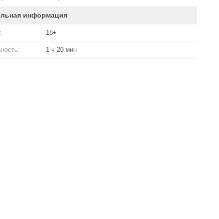
ельная информация
:
18+
ность:
1 ч 20 мин