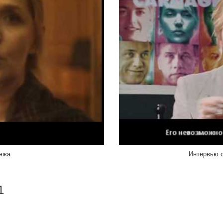
яжа
Интервью с
1