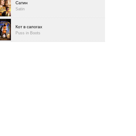
Сатин
Satin
Кот в сапогах
Puss in Boots