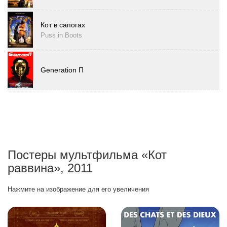
Кот в сапогах
Puss in Boots
Generation П
Постеры мультфильма «Кот
раввина», 2011
Нажмите на изображение для его увеличения