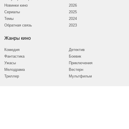
к себе внимание.
Новинки кино
2026
22 апреля 2014
Сериалы
2025
Темы
2024
Обратная связь
2023
Жанры кино
Комедия
Детектив
Фантастика
Боевик
Ужасы
Приключения
Мелодрама
Вестерн
Триллер
Мультфильм