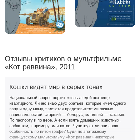
Отзывы критиков о мультфильме
«Кот раввина», 2011
Кошки видят мир в серых тонах
Национальный вопрос портит жизнь людей похлеще
квартирного. Лично знаю двух братьев, которые имея одного
папу и одну маму, являются представителями разных
национальностей: старший — белорус, младший — татарин.
По паспорту и по вере. А если взять домашних животных,
собак там, к примеру, или котов. Чувствуют ли они свою
особенность по пятой графе? Судя по эпатажному
французскому мультфильму «Кот раввина» некоторые