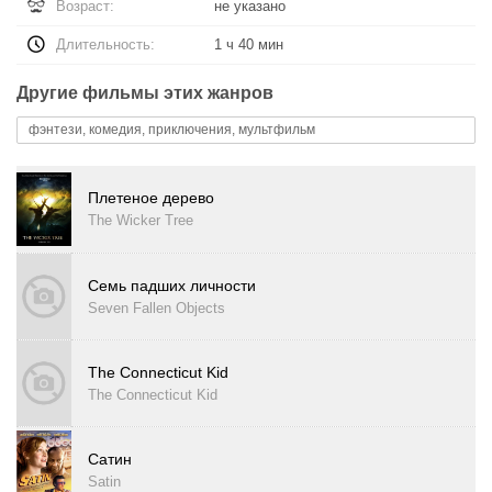
Возраст:
не указано
Длительность:
1 ч 40 мин
Другие фильмы этих жанров
фэнтези, комедия, приключения, мультфильм
Плетеное дерево
The Wicker Tree
Семь падших личности
Seven Fallen Objects
The Connecticut Kid
The Connecticut Kid
Сатин
Satin