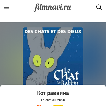
Кот раввина
Le chat du rabbin