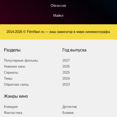
Обсессия
Майкл
2014-2026 © FilmNavi.ru — ваш навигатор в мире кинематографа.
Разделы
Год выпуска
Популярные фильмы
2027
Новинки кино
2026
Сериалы
2025
Темы
2024
Обратная связь
2023
Жанры кино
Комедия
Детектив
Фантастика
Боевик