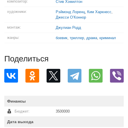
композитор:
Стив Хэмилтон
художники:
Рэймонд Лоренц
,
Ким Харкнесс
,
Джесси О’Коннор
монтаж:
Джулиан Родд
жанры:
боевик
,
триллер
,
драма
,
криминал
Поделиться
Финансы
Бюджет:
3500000
Дата выхода