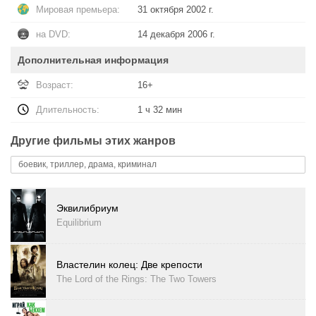
Мировая премьера:
31 октября 2002 г.
на DVD:
14 декабря 2006 г.
Дополнительная информация
Возраст:
16+
Длительность:
1 ч 32 мин
Другие фильмы этих жанров
боевик, триллер, драма, криминал
Эквилибриум
Equilibrium
Властелин колец: Две крепости
The Lord of the Rings: The Two Towers