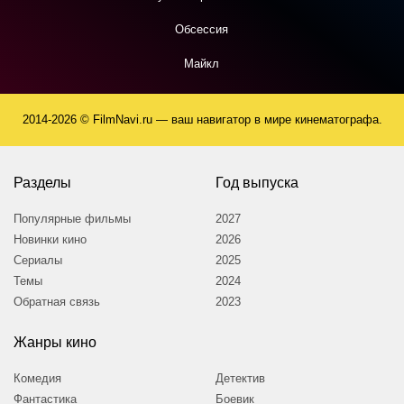
Обсессия
Майкл
2014-2026 © FilmNavi.ru — ваш навигатор в мире кинематографа.
Разделы
Год выпуска
Популярные фильмы
2027
Новинки кино
2026
Сериалы
2025
Темы
2024
Обратная связь
2023
Жанры кино
Комедия
Детектив
Фантастика
Боевик