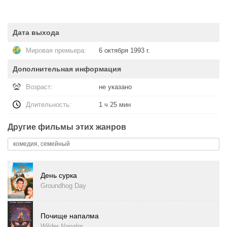
Дата выхода
Мировая премьера:
6 октября 1993 г.
Дополнительная информация
Возраст:
не указано
Длительность:
1 ч 25 мин
Другие фильмы этих жанров
комедия, семейный
День сурка
Groundhog Day
Почище напалма
Wilder Napalm