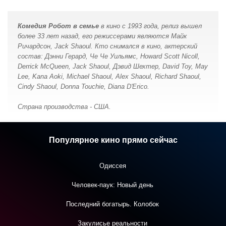
Комедия Робот в семье
в кино с 1993 года, релиз вышел
более 33 лет назад, его режиссерами являются Майк
Ричардсон, Jack Shaoul. Кто снимался в кино, актерский
состав: Дэнни Герард, Че Че Уильямс, Howard Scott Nicoll,
Derrick McQueen, Jack Shaoul, Дэвид Шехтер, David Toy, May
Lee, Kana Aoki, Michael Shaoul, Alex Shaoul, Richard Shaoul,
Cindy Shaoul, Donna Touchie, Diana D'Erico.
Страна производства - США.
Популярное кино прямо сейчас
Одиссея
Человек-паук: Новый день
Последний богатырь. Колобок
Закулисье реальности