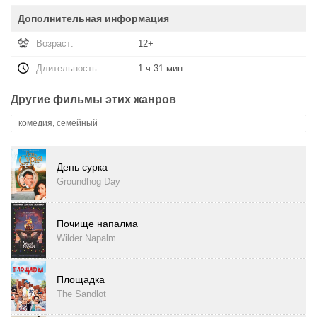
Дополнительная информация
Возраст:
12+
Длительность:
1 ч 31 мин
Другие фильмы этих жанров
комедия, семейный
День сурка
Groundhog Day
Почище напалма
Wilder Napalm
Площадка
The Sandlot