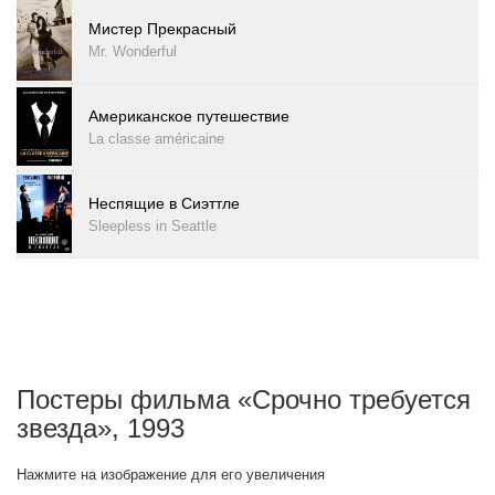
Мистер Прекрасный
Mr. Wonderful
Американское путешествие
La classe américaine
Неспящие в Сиэттле
Sleepless in Seattle
Постеры фильма «Срочно требуется
звезда», 1993
Нажмите на изображение для его увеличения