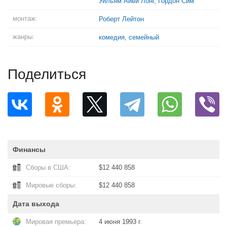
Уильям Айви Лонг
,
Гордон Сим
монтаж:
Роберт Лейтон
жанры:
комедия
,
семейный
Поделиться
Финансы
Сборы в США:
$12 440 858
Мировые сборы:
$12 440 858
Дата выхода
Мировая премьера:
4 июня 1993 г.