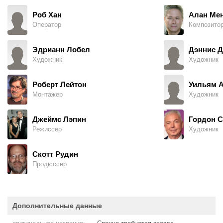
Роб Хан
Алан Ме
Оператор
Композито
Эдрианн Лобел
Дэннис Д
Художник
Художник
Роберт Лейтон
Уильям А
Монтажер
Художник
Джеймс Лэпин
Гордон 
Режиссер
Художник
Скотт Рудин
Продюссер
Дополнительные данные