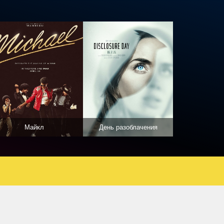
Майкл
День разоблачения