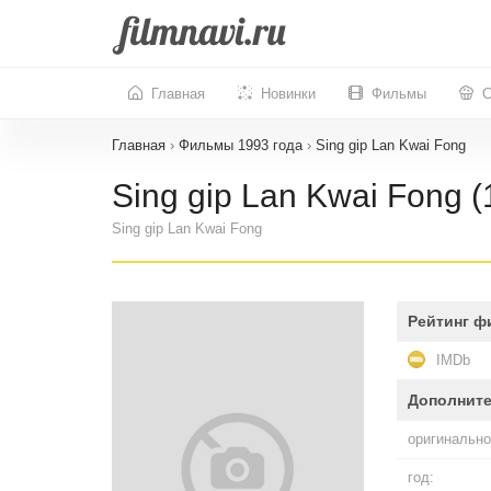
Главная
Новинки
Фильмы
С
Главная
›
Фильмы 1993 года
›
Sing gip Lan Kwai Fong
Sing gip Lan Kwai Fong (
Sing gip Lan Kwai Fong
Рейтинг ф
IMDb
Дополнит
оригинально
год: