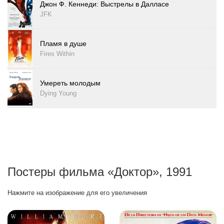
Джон Ф. Кеннеди: Выстрелы в Далласе
JFK
Пламя в душе
Fires Within
Умереть молодым
Dying Young
Постеры фильма «Доктор», 1991
Нажмите на изображение для его увеличения