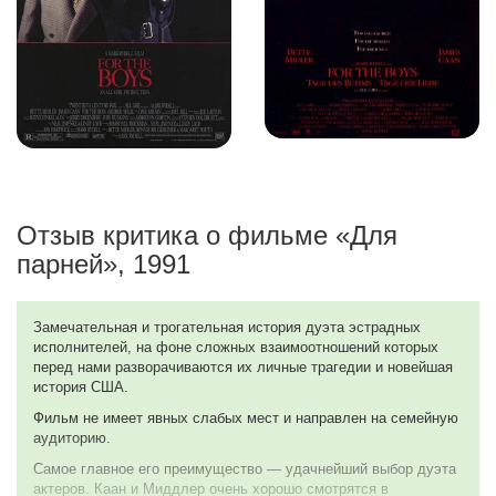
Отзыв критика о фильме «Для
парней», 1991
Замечательная и трогательная история дуэта эстрадных
исполнителей, на фоне сложных взаимоотношений которых
перед нами разворачиваются их личные трагедии и новейшая
история США.
Фильм не имеет явных слабых мест и направлен на семейную
аудиторию.
Самое главное его преимущество — удачнейший выбор дуэта
актеров. Каан и Миддлер очень хорошо смотрятся в