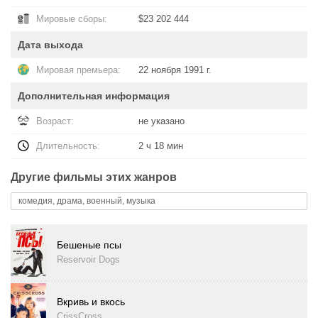
Мировые сборы:
$23 202 444
Дата выхода
Мировая премьера:
22 ноября 1991 г.
Дополнительная информация
Возраст:
не указано
Длительность:
2 ч 18 мин
Другие фильмы этих жанров
комедия, драма, военный, музыка
Бешеные псы
Reservoir Dogs
Вкривь и вкось
CrissCross