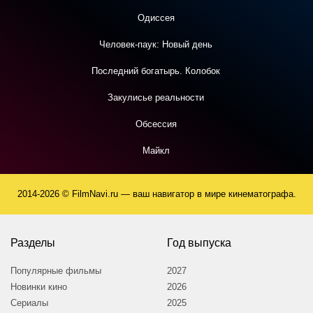
Одиссея
Человек-паук: Новый день
Последний богатырь. Колобок
Закулисье реальности
Обсессия
Майкл
2014-2026 © FilmNavi.ru — ваш навигатор в мире кинематографа.
Разделы
Год выпуска
Популярные фильмы
2027
Новинки кино
2026
Сериалы
2025