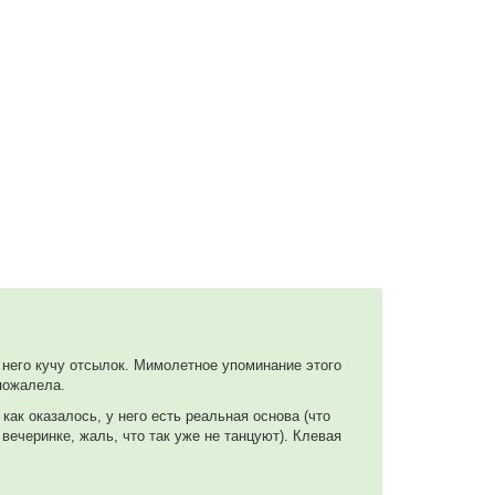
а него кучу отсылок. Мимолетное упоминание этого
 пожалела.
 как оказалось, у него есть реальная основа (что
вечеринке, жаль, что так уже не танцуют). Клевая