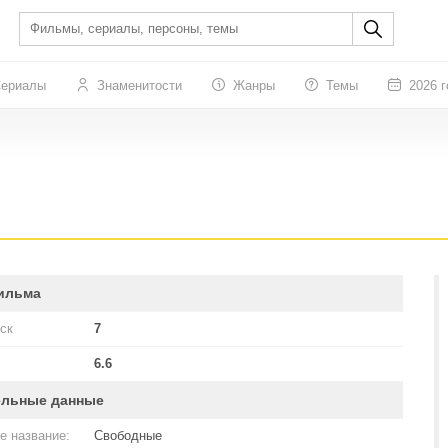
ериалы
Знаменитости
Жанры
Темы
2026 г
ильма
ск
7
6.6
ельные данные
е название:
Свободные