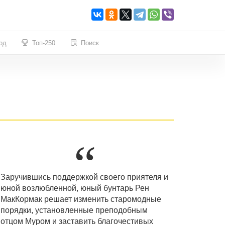
од
Топ-250
Поиск
Заручившись поддержкой своего приятеля и
юной возлюбленной, юный бунтарь Рен
МакКормак решает изменить старомодные
порядки, установленные преподобным
отцом Муром и заставить благочестивых