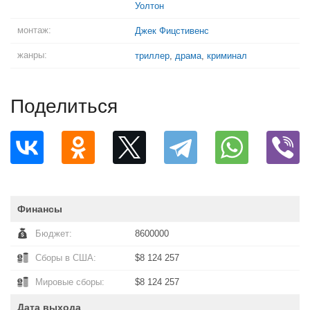
Уолтон
монтаж:
Джек Фицстивенс
жанры:
триллер
,
драма
,
криминал
Поделиться
Финансы
Бюджет:
8600000
Сборы в США:
$8 124 257
Мировые сборы:
$8 124 257
Дата выхода