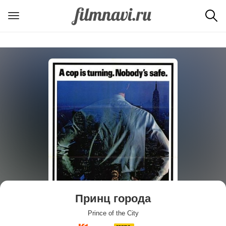
Принц города
Prince of the City