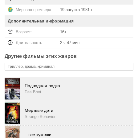
Мировая премьера:
19 августа 1981 г.
Дополнительная информация
Возраст:
16+
Длительность:
2 ч 47 мин
Другие фильмы этих жанров
триллер, драма, криминал
Подводная лодка
Das Boot
Мертвые дети
Strange Behavior
...все куколки