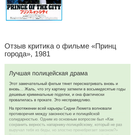
Отзыв критика о фильме «Принц
города», 1981
Лучшая полицейская драма
Этот замечательный фильм тянет пересматривать вновь и
вновь… Жаль, что эту картину затмили в восьмидесятые годы
дешевые криминальные поделки, и она фактически
провалилась в прокате. Это несправедливо.
На протяжении всей карьеры Сидни Люмета волновали
противоречия между законностью и полицейской
солидарностью. Одним из основным вопросом был «Как
сохранить верность напарнику-полицейскому, который не раз
выручал тебя из беды, но злостно пренебрегает законом?»