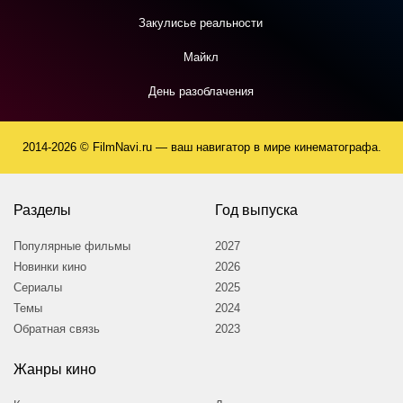
Закулисье реальности
Майкл
День разоблачения
2014-2026 © FilmNavi.ru — ваш навигатор в мире кинематографа.
Разделы
Год выпуска
Популярные фильмы
2027
Новинки кино
2026
Сериалы
2025
Темы
2024
Обратная связь
2023
Жанры кино