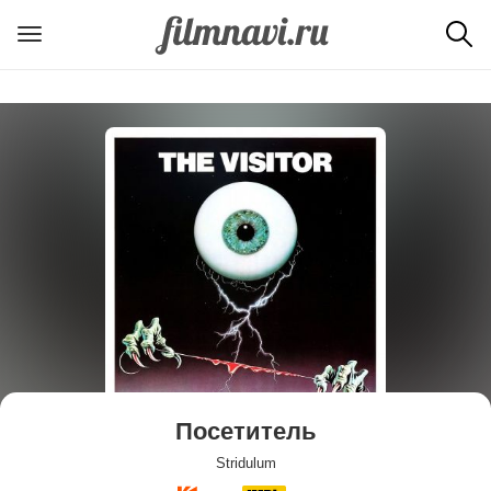
Посетитель
Stridulum