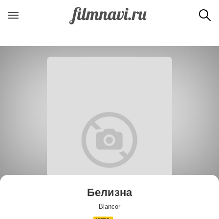
Белизна
Blancor