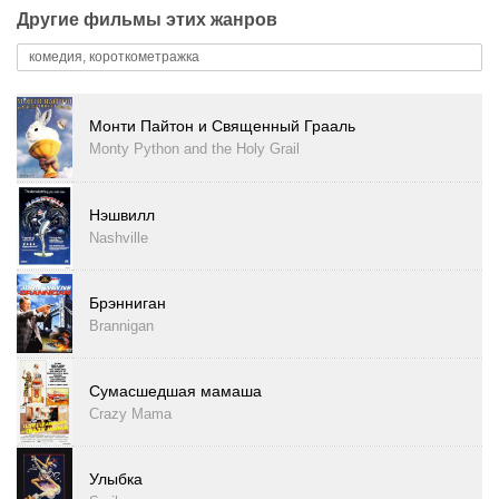
Другие фильмы этих жанров
комедия, короткометражка
Монти Пайтон и Священный Грааль
Monty Python and the Holy Grail
Нэшвилл
Nashville
Брэнниган
Brannigan
Сумасшедшая мамаша
Crazy Mama
Улыбка