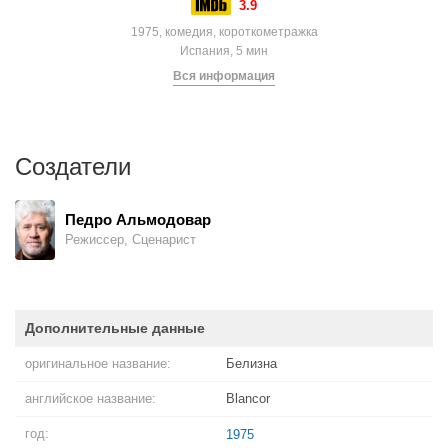
3.9
1975, комедия, короткометражка
Испания, 5 мин
Вся информация
Создатели
Педро Альмодовар
Режиссер, Сценарист
Дополнительные данные
оригинальное название:
Белизна
английское название:
Blancor
год:
1975