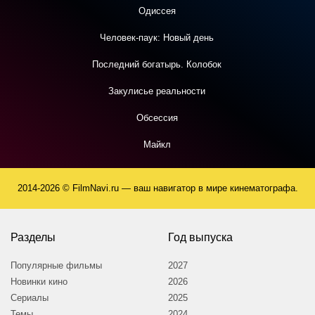
Одиссея
Человек-паук: Новый день
Последний богатырь. Колобок
Закулисье реальности
Обсессия
Майкл
2014-2026 © FilmNavi.ru — ваш навигатор в мире кинематографа.
Разделы
Год выпуска
Популярные фильмы
2027
Новинки кино
2026
Сериалы
2025
Темы
2024