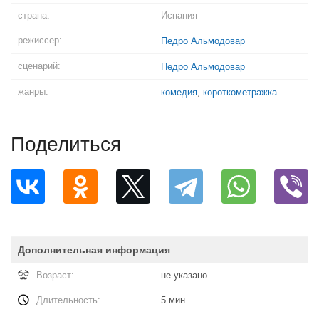
страна:
Испания
режиссер:
Педро Альмодовар
сценарий:
Педро Альмодовар
жанры:
комедия
,
короткометражка
Поделиться
Дополнительная информация
Возраст:
не указано
Длительность:
5 мин