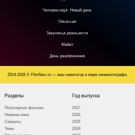
Человек-паук: Новый день
Обсессия
Закулисье реальности
Майкл
День разоблачения
2014-2026 © FilmNavi.ru — ваш навигатор в мире кинематографа.
Разделы
Год выпуска
Популярные фильмы
2027
Новинки кино
2026
Сериалы
2025
Темы
2024