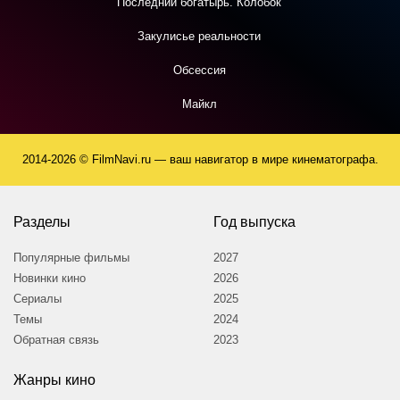
Последний богатырь. Колобок
Закулисье реальности
Обсессия
Майкл
2014-2026 © FilmNavi.ru — ваш навигатор в мире кинематографа.
Разделы
Год выпуска
Популярные фильмы
2027
Новинки кино
2026
Сериалы
2025
Темы
2024
Обратная связь
2023
Жанры кино