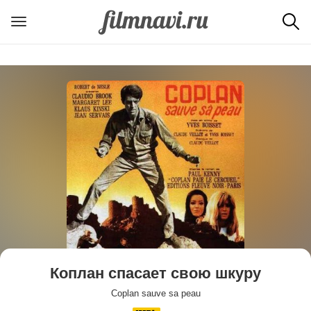
Коплан спасает свою шкуру
Coplan sauve sa peau