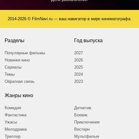
2014-2026 © FilmNavi.ru — ваш навигатор в мире кинематографа.
Разделы
Год выпуска
Популярные фильмы
2027
Новинки кино
2026
Сериалы
2025
Темы
2024
Обратная связь
2023
Жанры кино
Комедия
Детектив
Фантастика
Боевик
Ужасы
Приключения
Мелодрама
Вестерн
Триллер
Мультфильм