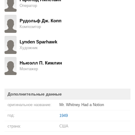
Оператор
Рудольф Дж. Копп
Композитор
Lynden Sparhawk
Художник
Ньюэлл П. Кимлин
Монтажер
Дополнительные данные
оригинальное название:
Mr. Whitney Had a Notion
год:
1949
страна:
США