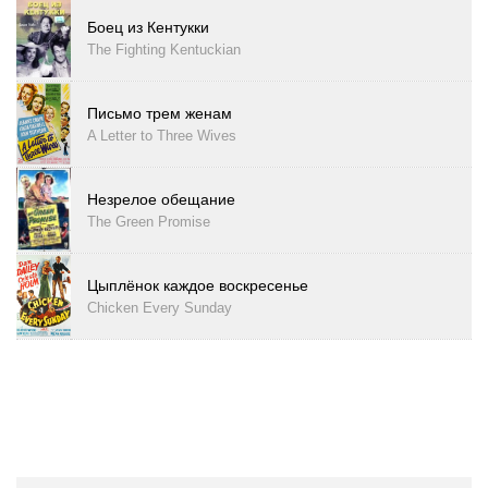
Боец из Кентукки
The Fighting Kentuckian
Письмо трем женам
A Letter to Three Wives
Незрелое обещание
The Green Promise
Цыплёнок каждое воскресенье
Chicken Every Sunday