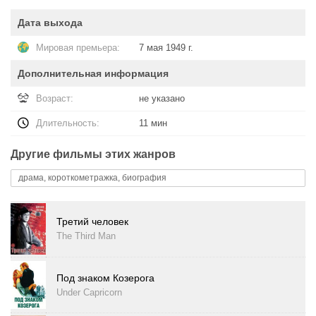
Дата выхода
Мировая премьера:
7 мая 1949 г.
Дополнительная информация
Возраст:
не указано
Длительность:
11 мин
Другие фильмы этих жанров
драма, короткометражка, биография
Третий человек
The Third Man
Под знаком Козерога
Under Capricorn