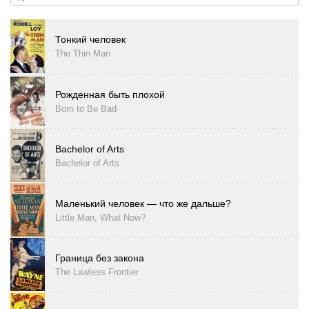
Тонкий человек
The Thin Man
Рожденная быть плохой
Born to Be Bad
Bachelor of Arts
Bachelor of Arts
Маленький человек — что же дальше?
Little Man, What Now?
Граница без закона
The Lawless Frontier