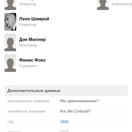
Оператор
Композито
Леон Шэмрой
Оператор
Дэн Милнер
Монтажер
Финис Фокс
Сценарист
Дополнительные данные
оригинальное название:
Мы цивилизованные?
английское название:
Are We Civilized?
год:
1934