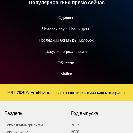
Популярное кино прямо сейчас
Одиссея
Человек-паук: Новый день
Последний богатырь. Колобок
Закулисье реальности
Обсессия
Майкл
2014-2026 © FilmNavi.ru — ваш навигатор в мире кинематографа.
Разделы
Год выпуска
Популярные фильмы
2027
Новинки кино
2026