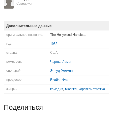
Сценарист
Дополнительные данные
оригинальное название:
The Hollywood Handicap
год:
1932
страна:
США
режиссер:
Чарльз Лэмонт
сценарий:
Элвуд Уллман
продюсер:
Брайан Фой
жанры:
комедия
,
мюзикл
,
короткометражка
Поделиться