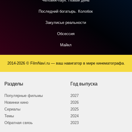
Человек-паук: Новый день
Последний богатырь. Колобок
Закулисье реальности
Обсессия
Майкл
2014-2026 © FilmNavi.ru — ваш навигатор в мире кинематографа.
Разделы
Год выпуска
Популярные фильмы
2027
Новинки кино
2026
Сериалы
2025
Темы
2024
Обратная связь
2023