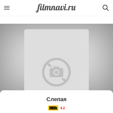
Слепая
4.2