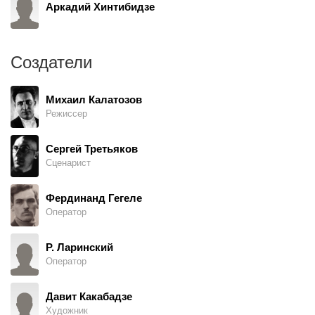
Аркадий Хинтибидзе
Создатели
Михаил Калатозов
Режиссер
Сергей Третьяков
Сценарист
Фердинанд Гегеле
Оператор
Р. Ларинский
Оператор
Давит Какабадзе
Художник