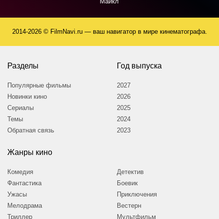
Майкл
2014-2026 © FilmNavi.ru — ваш навигатор в мире кинематографа.
Разделы
Год выпуска
Популярные фильмы
2027
Новинки кино
2026
Сериалы
2025
Темы
2024
Обратная связь
2023
Жанры кино
Комедия
Детектив
Фантастика
Боевик
Ужасы
Приключения
Мелодрама
Вестерн
Триллер
Мультфильм