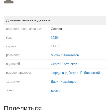
Дополнительные данные
оригинальное название:
Слепая
год:
1930
страна:
СССР
режиссер:
Михаил Калатозов
сценарий:
Сергей Третьяков
видеооператоры:
Фердинанд Гегеле
,
Р. Ларинский
художник:
Давит Какабадзе
жанр:
драма
Поделиться