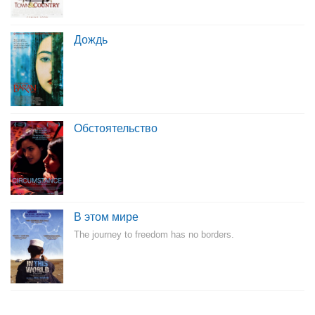
Дождь
Обстоятельство
В этом мире
The journey to freedom has no borders.