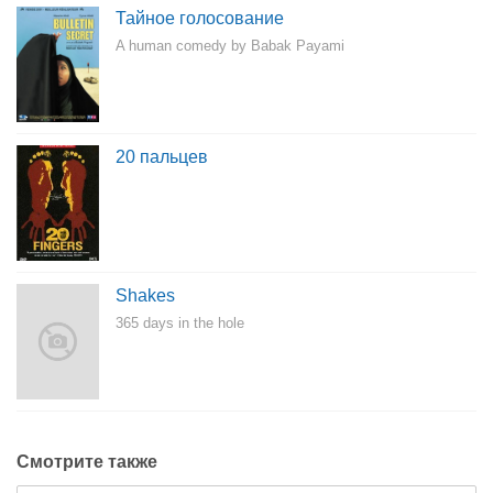
Тайное голосование
A human comedy by Babak Payami
20 пальцев
Shakes
365 days in the hole
Смотрите также