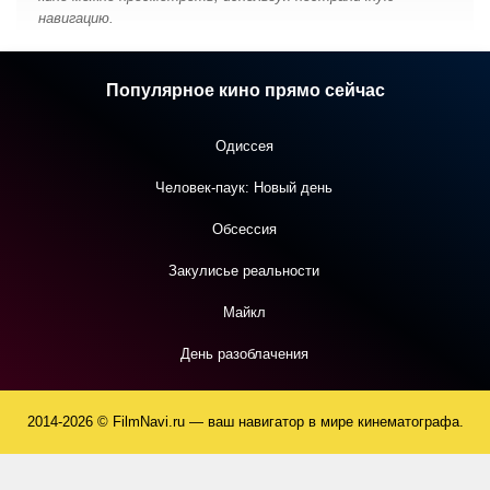
навигацию.
Популярное кино прямо сейчас
Одиссея
Человек-паук: Новый день
Обсессия
Закулисье реальности
Майкл
День разоблачения
2014-2026 © FilmNavi.ru — ваш навигатор в мире кинематографа.