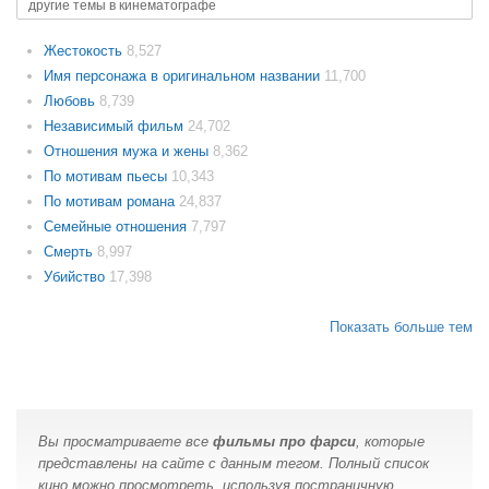
другие темы в кинематографе
Жестокость
8,527
Имя персонажа в оригинальном названии
11,700
Любовь
8,739
Независимый фильм
24,702
Отношения мужа и жены
8,362
По мотивам пьесы
10,343
По мотивам романа
24,837
Семейные отношения
7,797
Смерть
8,997
Убийство
17,398
Показать больше тем
Вы просматриваете все
фильмы про фарси
, которые
представлены на сайте с данным тегом. Полный список
кино можно просмотреть, используя постраничную