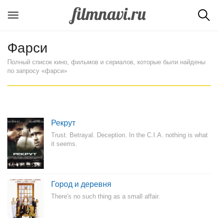
Фарси
Полный список кино, фильмов и сериалов, которые были найдены
по запросу «фарси»
Рекрут
Trust. Betrayal. Deception. In the C.I.A. nothing is what
it seems.
Город и деревня
There's no such thing as a small affair.