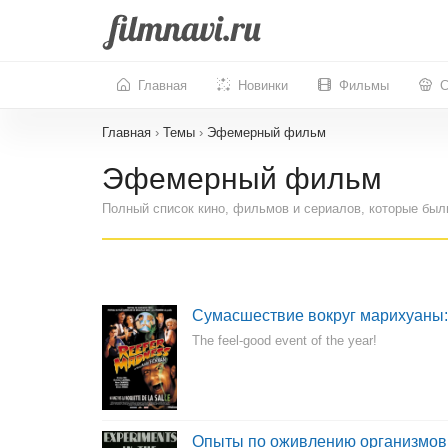
Главная
Новинки
Фильмы
С
Главная
›
Темы
›
Эфемерный фильм
Эфемерный фильм
Полный список кино, фильмов и сериалов, которые бы
Сумасшествие вокруг марихуаны
The feel-good event of the year!
Опыты по оживлению организмов