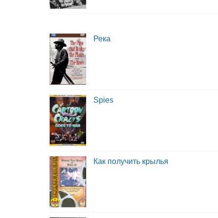
Река
Spies
Как получить крылья