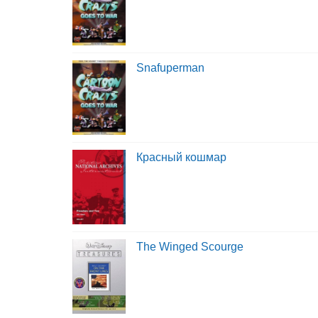
Snafuperman
Красный кошмар
The Winged Scourge