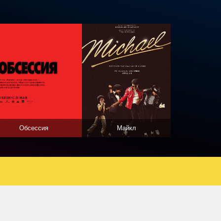
Обсессия
Майкл