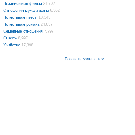
Независимый фильм
24,702
Отношения мужа и жены
8,362
По мотивам пьесы
10,343
По мотивам романа
24,837
Семейные отношения
7,797
Смерть
8,997
Убийство
17,398
Показать больше тем