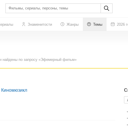
ериалы
Знаменитости
Жанры
Темы
2026 г
ли найдены по запросу «Эфемерный фильм»
: Киномюзикл
С