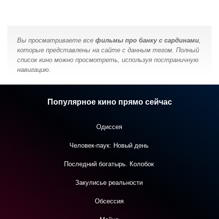
Вы просматриваете все
фильмы про банку с сардинами
,
которые представлены на сайте с данным тегом. Полный
список кино можно просмотреть, используя постраничную
навигацию.
Популярное кино прямо сейчас
Одиссея
Человек-паук: Новый день
Последний богатырь. Колобок
Закулисье реальности
Обсессия