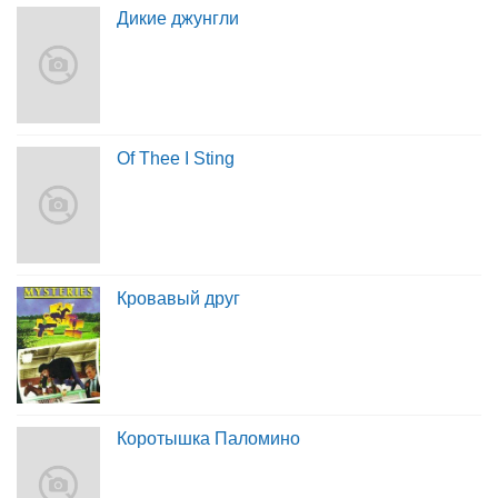
Дикие джунгли
Of Thee I Sting
Кровавый друг
Коротышка Паломино