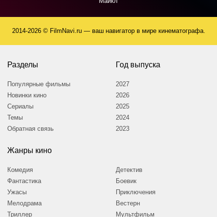
Майкл
2014-2026 © FilmNavi.ru — ваш навигатор в мире кинематографа.
Разделы
Год выпуска
Популярные фильмы
2027
Новинки кино
2026
Сериалы
2025
Темы
2024
Обратная связь
2023
Жанры кино
Комедия
Детектив
Фантастика
Боевик
Ужасы
Приключения
Мелодрама
Вестерн
Триллер
Мультфильм