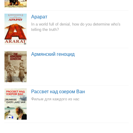
Арарат
In a world full of denial, how do you determine who's
telling the truth?
Армянский геноцид
Рассвет над озером Ван
Фильм для каждого из нас