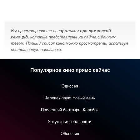
Вы просматриваете все
фильмы про армянский
геноцид
, которые представлены на сайте с данным
тегом. Полный список кино можно просмотреть, используя
постраничную навигацию.
Популярное кино прямо сейчас
Одиссея
Человек-паук: Новый день
Последний богатырь. Колобок
Закулисье реальности
Обсессия