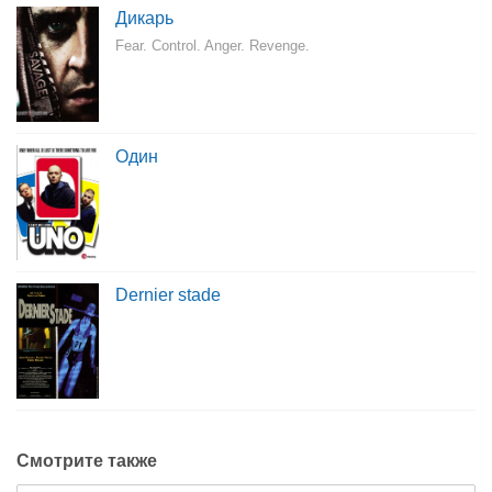
Дикарь
Fear. Control. Anger. Revenge.
Один
Dernier stade
Смотрите также