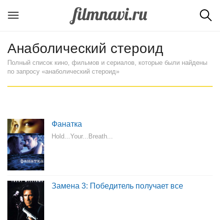
Анаболический стероид
Полный список кино, фильмов и сериалов, которые были найдены
по запросу «анаболический стероид»
Фанатка
Hold...Your...Breath...
Замена 3: Победитель получает все