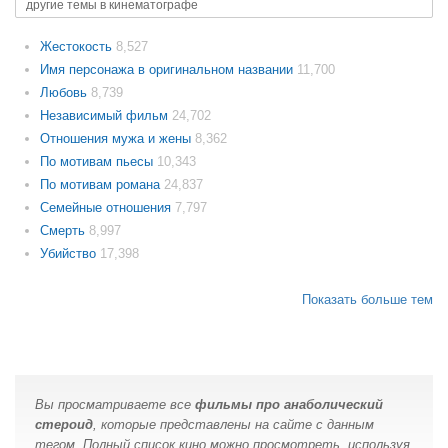
другие темы в кинематографе
Жестокость
8,527
Имя персонажа в оригинальном названии
11,700
Любовь
8,739
Независимый фильм
24,702
Отношения мужа и жены
8,362
По мотивам пьесы
10,343
По мотивам романа
24,837
Семейные отношения
7,797
Смерть
8,997
Убийство
17,398
Показать больше тем
Вы просматриваете все
фильмы про анаболический
стероид
, которые представлены на сайте с данным
тегом. Полный список кино можно просмотреть, используя