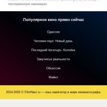
постраничную навигацию.
Популярное кино прямо сейчас
Одиссея
Человек-паук: Новый день
Последний богатырь. Колобок
Закулисье реальности
Обсессия
Майкл
2014-2026 © FilmNavi.ru — ваш навигатор в мире кинематографа.