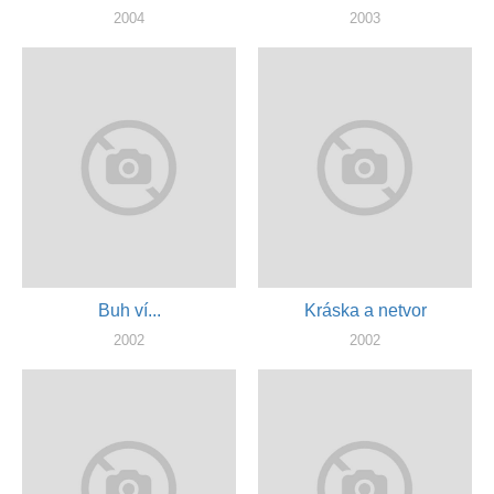
2004
2003
режиссер, продюссер
режиссер
Buh ví...
Kráska a netvor
2002
2002
режиссер
режиссер