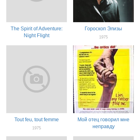
The Spirit of Adventure:
Гороскоп Элизы
Night Flight
1975
оператор
1979
оператор
Tout feu, tout femme
Мой отец говорил мне
неправду
1975
оператор
1975