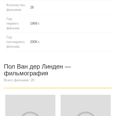
Количество
28
фильмов:
Год
первого
1969 г.
фильма:
Год
последнего
2006 г.
фильма:
Пол Ван дер Линден —
фильмография
Всего фильмов: 28