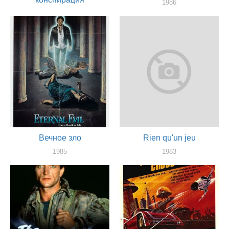
1986
оператор
1987
оператор
Вечное зло
Rien qu'un jeu
1985
1983
оператор
оператор