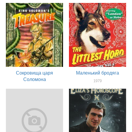
оператор
1981
оператор
Сокровища царя
Маленький бродяга
Соломона
1979
оператор
1979
оператор