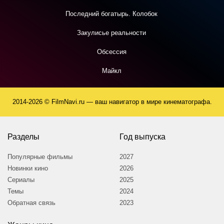
Последний богатырь. Колобок
Закулисье реальности
Обсессия
Майкл
2014-2026 © FilmNavi.ru — ваш навигатор в мире кинематографа.
Разделы
Год выпуска
Популярные фильмы
2027
Новинки кино
2026
Сериалы
2025
Темы
2024
Обратная связь
2023