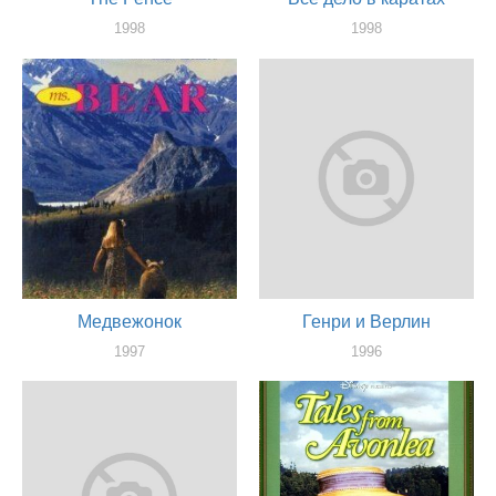
1998
1998
оператор
оператор
Медвежонок
Генри и Верлин
1997
1996
оператор
оператор