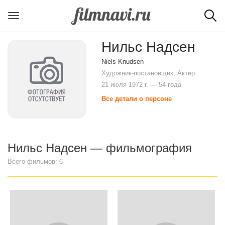
Нильс Надсен
Niels Knudsen
Художник-постановщик, Актер
21 июля 1972 г. — 54 года
Все детали о персоне
Нильс Надсен — фильмография
Всего фильмов: 6