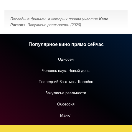
Последние фильмы, в которых принял участие
Kane
Parsons
: Закулисье реальности (2026).
Популярное кино прямо сейчас
Одиссея
Человек-паук: Новый день
Последний богатырь. Колобок
Закулисье реальности
Обсессия
Майкл