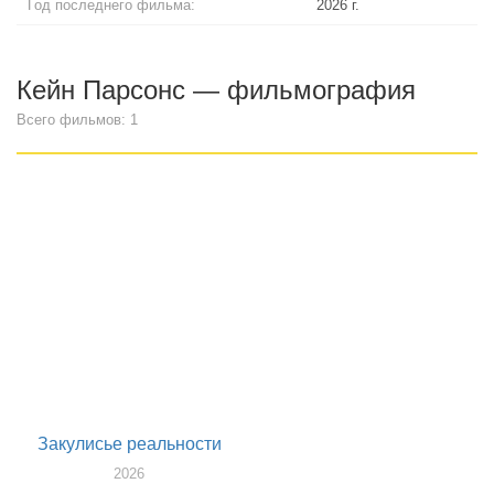
Год последнего фильма:
2026 г.
Кейн Парсонс — фильмография
Всего фильмов: 1
Закулисье реальности
2026
режиссер, сценарист, продюссер, композитор