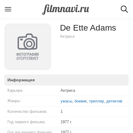
De Ette Adams
Актриса
Информация
Карьера:
Актриса
Жанры:
ужасы
,
боевик
,
триллер
,
детектив
Количество фильмов:
1
Год первого фильма:
1977 г.
Год последнего фильма:
1977 г.