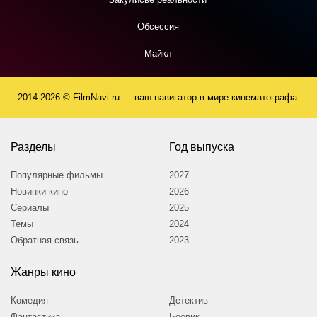
Обсессия
Майкл
2014-2026 © FilmNavi.ru — ваш навигатор в мире кинематографа.
Разделы
Год выпуска
Популярные фильмы
2027
Новинки кино
2026
Сериалы
2025
Темы
2024
Обратная связь
2023
Жанры кино
Комедия
Детектив
Фантастика
Боевик