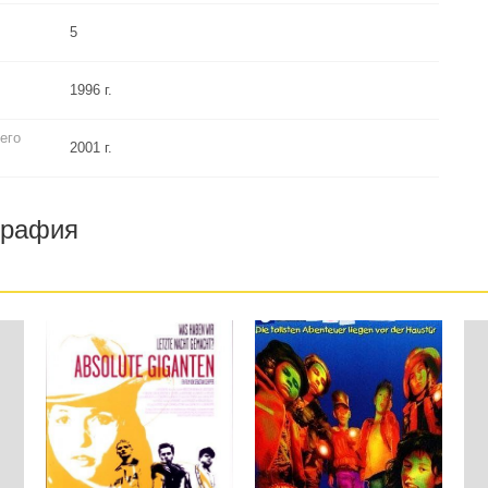
5
1996 г.
его
2001 г.
графия