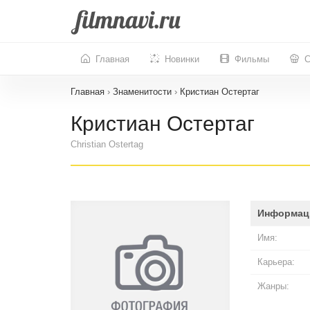
Главная
Новинки
Фильмы
С
Главная
›
Знаменитости
›
Кристиан Остертаг
Кристиан Остертаг
Christian Ostertag
Информац
Имя:
Карьера:
Жанры: