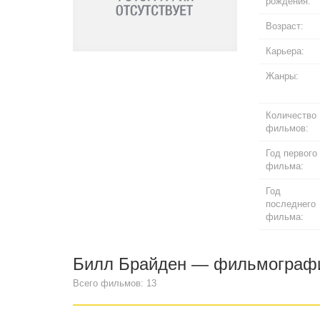
рождения:
Возраст:
Карьера:
Жанры:
Количество
фильмов:
Год первого
фильма:
Год
последнего
фильма:
Билл Брайден — фильмограф
Всего фильмов: 13