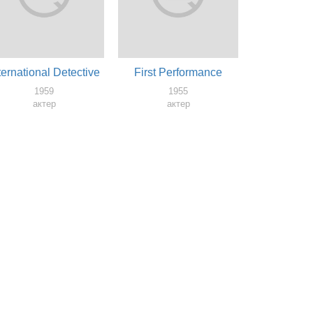
ternational Detective
First Performance
1959
1955
актер
актер