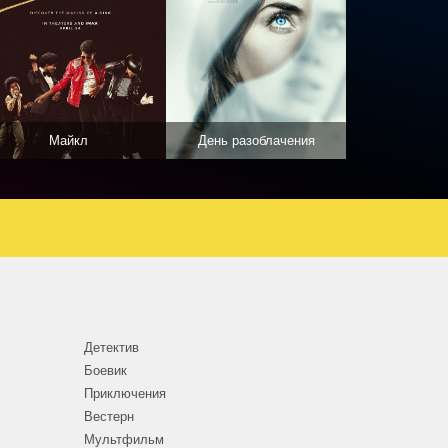
Майкл
День разоблачения
Детектив
Боевик
Приключения
Вестерн
Мультфильм