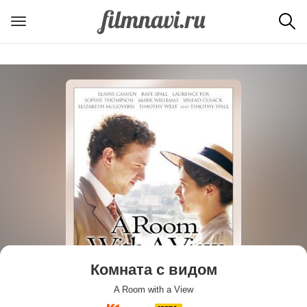
Комната с видом
A Room with a View