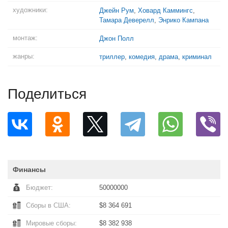
художники:
Джейн Рум
,
Ховард Каммингс
,
Тамара Деверелл
,
Энрико Кампана
монтаж:
Джон Полл
жанры:
триллер
,
комедия
,
драма
,
криминал
Поделиться
Финансы
Бюджет:
50000000
Сборы в США:
$8 364 691
Мировые сборы:
$8 382 938