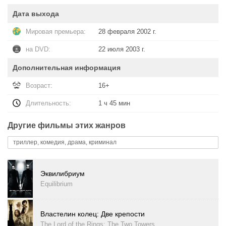
Дата выхода
Мировая премьера:
28 февраля 2002 г.
на DVD:
22 июля 2003 г.
Дополнительная информация
Возраст:
16+
Длительность:
1 ч 45 мин
Другие фильмы этих жанров
триллер, комедия, драма, криминал
Эквилибриум
Equilibrium
Властелин колец: Две крепости
The Lord of the Rings: The Two Towers