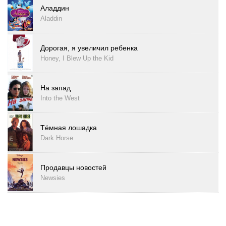
Аладдин
Aladdin
Дорогая, я увеличил ребенка
Honey, I Blew Up the Kid
На запад
Into the West
Тёмная лошадка
Dark Horse
Продавцы новостей
Newsies