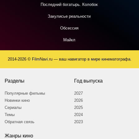
Последний богатырь. Колобок
Закулисье реальности
Обсессия
Майкл
2014-2026 © FilmNavi.ru — ваш навигатор в мире кинематографа.
Разделы
Год выпуска
Популярные фильмы
2027
Новинки кино
2026
Сериалы
2025
Темы
2024
Обратная связь
2023
Жанры кино