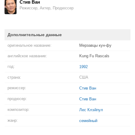
Стив Ван
Режиссер, Актер, Продюссер
Дополнительные данные
оригинальное название:
Мерзавцы кун-фу
английское название:
Kung Fu Rascals
год:
1992
страна:
США
режиссер:
Стив Ван
продюсер:
Стив Ван
композитор:
Лес Клэйпул
жанр:
семейный