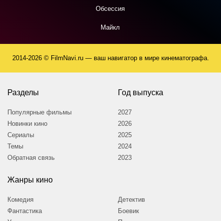
Обсессия
Майкл
2014-2026 © FilmNavi.ru — ваш навигатор в мире кинематографа.
Разделы
Год выпуска
Популярные фильмы
2027
Новинки кино
2026
Сериалы
2025
Темы
2024
Обратная связь
2023
Жанры кино
Комедия
Детектив
Фантастика
Боевик