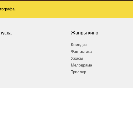
атографа.
пуска
Жанры кино
Комедия
Фантастика
Ужасы
Мелодрама
Триллер