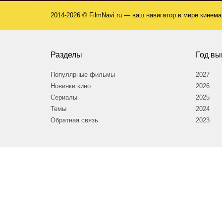
2014-2026 © FilmNavi.ru — ваш навигатор в мире кинем
Разделы
Год вы
Популярные фильмы
2027
Новинки кино
2026
Сериалы
2025
Темы
2024
Обратная связь
2023