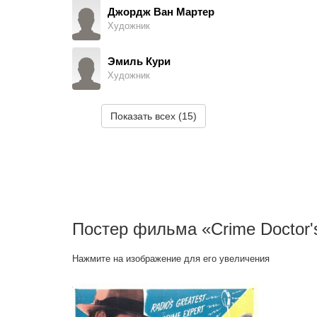
Джордж Ван Мартер
Художник
Эмиль Кури
Художник
Дуайт Колдуэлл
Показать всех (15)
Монтажер
Постер фильма «Crime Doctor's
Нажмите на изображение для его увеличения