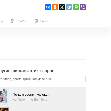
од
Топ-250
Поиск
ругие фильмы этих жанров
триллер, драма, криминал, детектив
По ком звонит колокол
For Whom the Bell Tolls