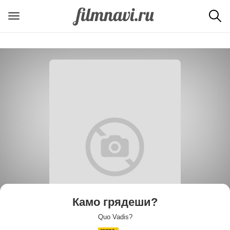
Камо грядеши?
Quo Vadis?