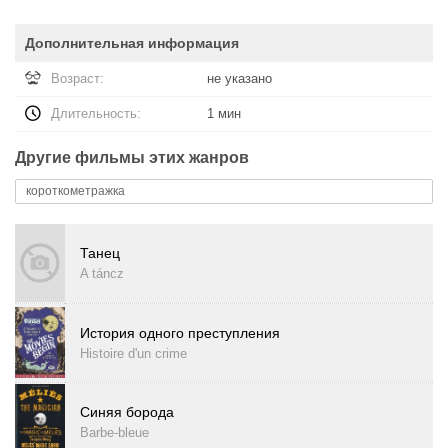
Дополнительная информация
Возраст:
не указано
Длительность:
1 мин
Другие фильмы этих жанров
короткометражка
Танец
A táncz
История одного преступления
Histoire d'un crime
Синяя борода
Barbe-bleue