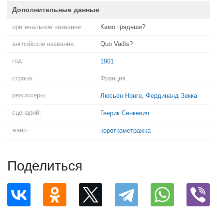
Дополнительные данные
оригинальное название:
Камо грядеши?
английское название:
Quo Vadis?
год:
1901
страна:
Франция
режиссеры:
Люсьен Нонге
,
Фердинанд Зекка
сценарий:
Генрик Сенкевич
жанр:
короткометражка
Поделиться