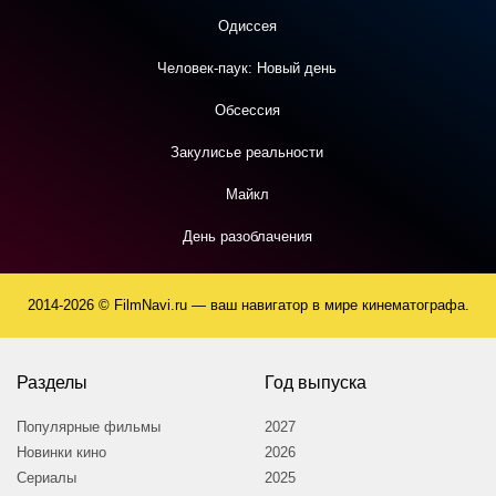
Одиссея
Человек-паук: Новый день
Обсессия
Закулисье реальности
Майкл
День разоблачения
2014-2026 © FilmNavi.ru — ваш навигатор в мире кинематографа.
Разделы
Год выпуска
Популярные фильмы
2027
Новинки кино
2026
Сериалы
2025