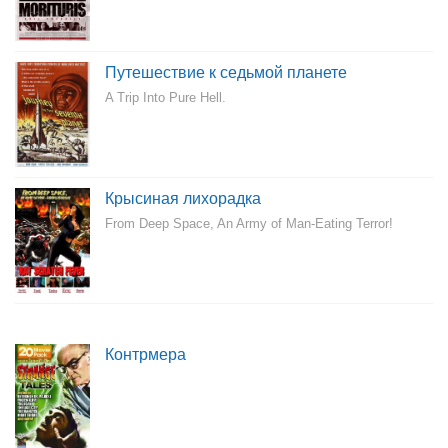
Путешествие к седьмой планете
A Trip Into Pure Hell.
Крысиная лихорадка
From Deep Space, An Army of Man-Eating Terror!
Контрмера