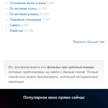
Отношения мужа и жены
8,362
По мотивам пьесы
10,343
По мотивам романа
24,837
Семейные отношения
7,797
Смерть
8,997
Убийство
17,398
Показать больше тем
Вы просматриваете все
фильмы про грязные танцы
,
которые представлены на сайте с данным тегом. Полный
список кино можно просмотреть, используя постраничную
навигацию.
Популярное кино прямо сейчас