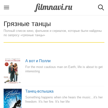
Грязные танцы
Полный список кино, фильмов и сериалов, которые были найдены
по запросу «грязные танцы»
А вот и Полли
For the most cautious man on Earth, life is about to get
interesting
Танец-вспышка
Something happens when she hears the music...it's her
freedom. It's her fire. It's her life