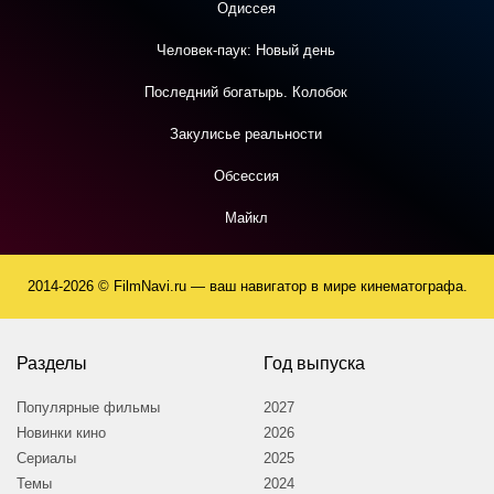
Одиссея
Человек-паук: Новый день
Последний богатырь. Колобок
Закулисье реальности
Обсессия
Майкл
2014-2026 © FilmNavi.ru — ваш навигатор в мире кинематографа.
Разделы
Год выпуска
Популярные фильмы
2027
Новинки кино
2026
Сериалы
2025
Темы
2024