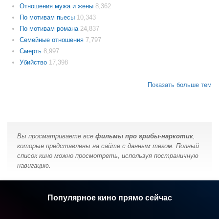
Отношения мужа и жены
8,362
По мотивам пьесы
10,343
По мотивам романа
24,837
Семейные отношения
7,797
Смерть
8,997
Убийство
17,398
Показать больше тем
Вы просматриваете все
фильмы про грибы-наркотик
,
которые представлены на сайте с данным тегом. Полный
список кино можно просмотреть, используя постраничную
навигацию.
Популярное кино прямо сейчас