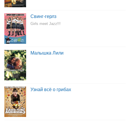
Свинг-герлз
Girls meet Jazz!!!
Малышка Лили
Узнай всё о грибах