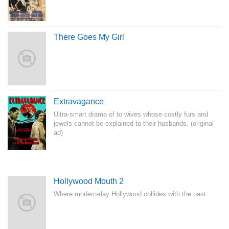
There Goes My Girl
Extravagance
Ultra-smart drama of to wives whose costly furs and
jewels cannot be explained to their husbands. (original
ad)
Hollywood Mouth 2
Where modern-day Hollywood collides with the past