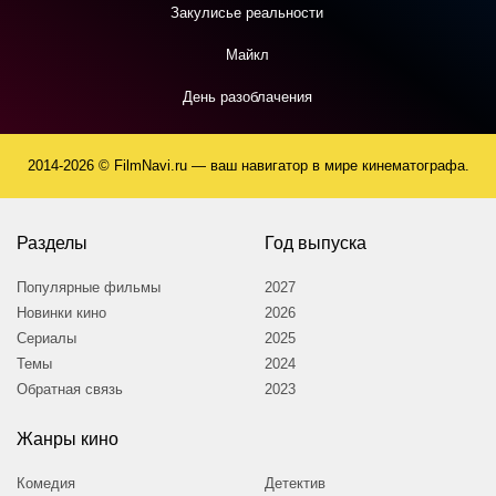
Закулисье реальности
Майкл
День разоблачения
2014-2026 © FilmNavi.ru — ваш навигатор в мире кинематографа.
Разделы
Год выпуска
Популярные фильмы
2027
Новинки кино
2026
Сериалы
2025
Темы
2024
Обратная связь
2023
Жанры кино
Комедия
Детектив