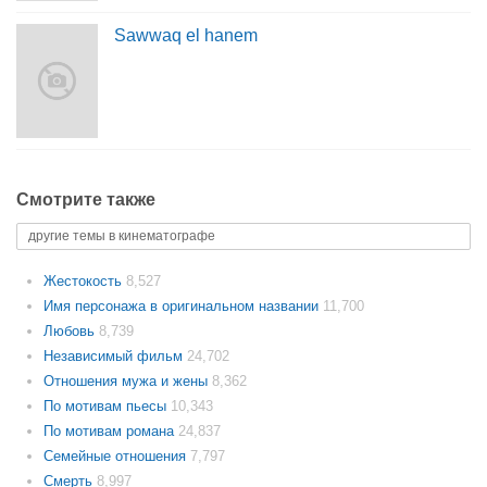
Sawwaq el hanem
Смотрите также
другие темы в кинематографе
Жестокость
8,527
Имя персонажа в оригинальном названии
11,700
Любовь
8,739
Независимый фильм
24,702
Отношения мужа и жены
8,362
По мотивам пьесы
10,343
По мотивам романа
24,837
Семейные отношения
7,797
Смерть
8,997