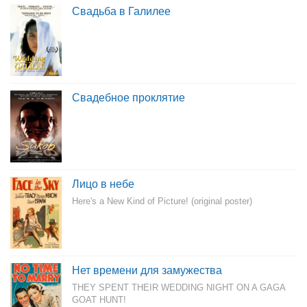
Свадьба в Галилее
Свадебное проклятие
Лицо в небе
Here's a New Kind of Picture! (original poster)
Нет времени для замужества
THEY SPENT THEIR WEDDING NIGHT ON A GAGA
GOAT HUNT!