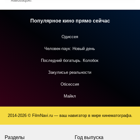
навигацию.
Популярное кино прямо сейчас
Одиссея
Человек-паук: Новый день
Последний богатырь. Колобок
Закулисье реальности
Обсессия
Майкл
2014-2026 © FilmNavi.ru — ваш навигатор в мире кинематографа.
Разделы
Год выпуска