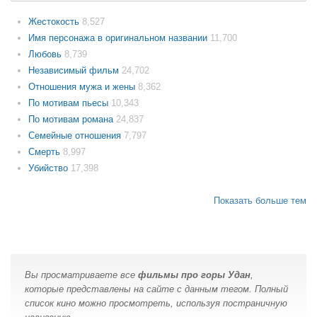
Жестокость
8,527
Имя персонажа в оригинальном названии
11,700
Любовь
8,739
Независимый фильм
24,702
Отношения мужа и жены
8,362
По мотивам пьесы
10,343
По мотивам романа
24,837
Семейные отношения
7,797
Смерть
8,997
Убийство
17,398
Показать больше тем
Вы просматриваете все
фильмы про горы Удан
,
которые представлены на сайте с данным тегом. Полный
список кино можно просмотреть, используя постраничную