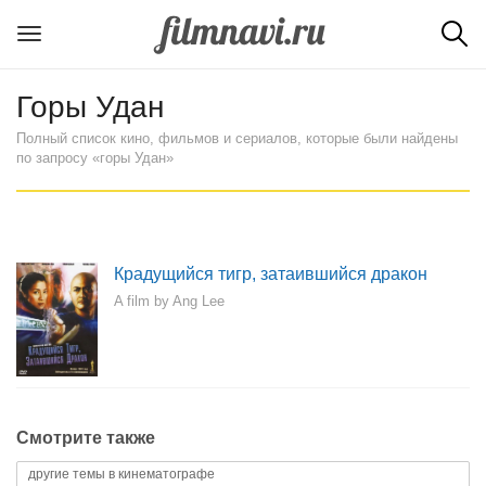
Горы Удан
Полный список кино, фильмов и сериалов, которые были найдены
по запросу «горы Удан»
Крадущийся тигр, затаившийся дракон
A film by Ang Lee
Смотрите также
другие темы в кинематографе