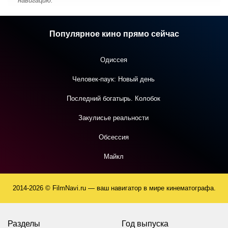
навигацию.
Популярное кино прямо сейчас
Одиссея
Человек-паук: Новый день
Последний богатырь. Колобок
Закулисье реальности
Обсессия
Майкл
2014-2026 © FilmNavi.ru — ваш навигатор в мире кинематографа.
Разделы
Год выпуска