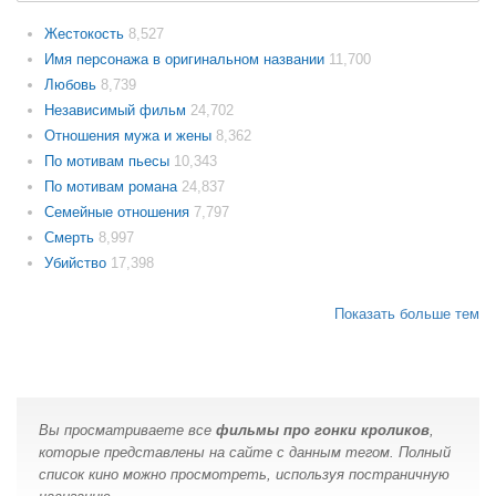
Жестокость
8,527
Имя персонажа в оригинальном названии
11,700
Любовь
8,739
Независимый фильм
24,702
Отношения мужа и жены
8,362
По мотивам пьесы
10,343
По мотивам романа
24,837
Семейные отношения
7,797
Смерть
8,997
Убийство
17,398
Показать больше тем
Вы просматриваете все
фильмы про гонки кроликов
,
которые представлены на сайте с данным тегом. Полный
список кино можно просмотреть, используя постраничную